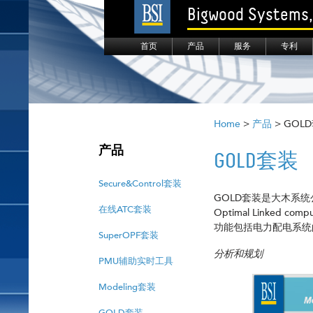
Bigwood Systems, 
首页
产品
服务
专利
Home
>
产品
> GOL
产品
GOLD套装
Secure&Control套装
GOLD套装是大木系统
在线ATC套装
Optimal Linked co
功能包括电力配电系统
SuperOPF套装
分析和规划
PMU辅助实时工具
Modeling套装